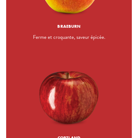
BRAEBURN
Ferme et croquante, saveur épicée.
CORTLAND