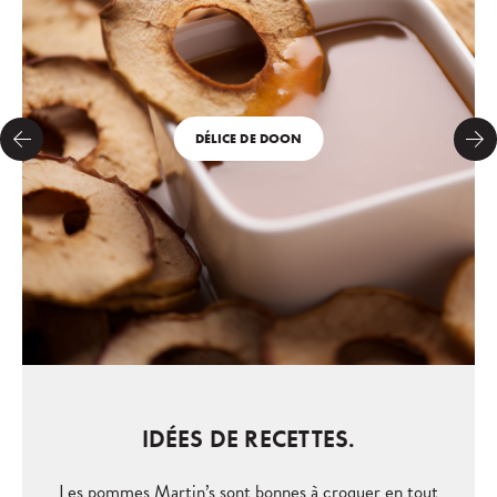
DÉLICE DE DOON
IDÉES DE RECETTES.
Les pommes Martin’s sont bonnes à croquer en tout